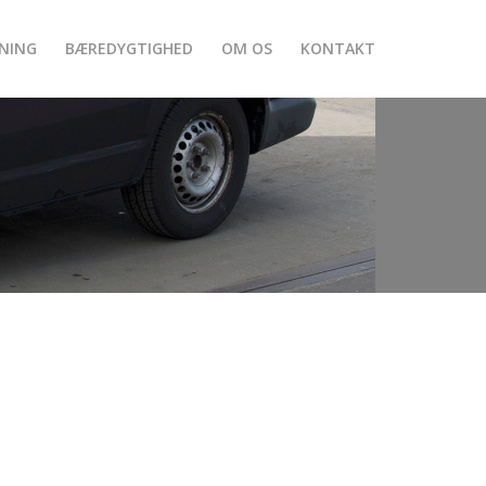
NING
BÆREDYGTIGHED
OM OS
KONTAKT