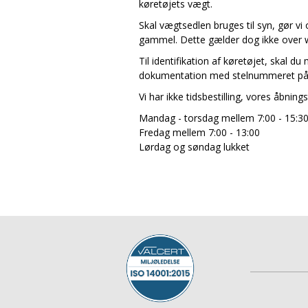
køretøjets vægt.
Skal vægtsedlen bruges til syn, gør
gammel. Dette gælder dog ikke over
Til identifikation af køretøjet, skal d
dokumentation med stelnummeret p
Vi har ikke tidsbestilling, vores åbnings
Mandag - torsdag mellem 7:00 - 15:3
Fredag mellem 7:00 - 13:00
Lørdag og søndag lukket